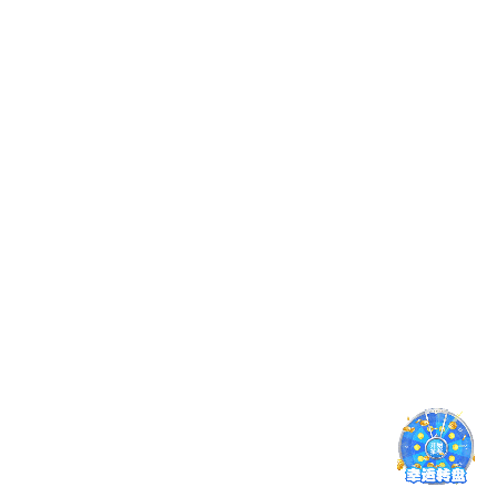
全球服务网络 · 2026
韦德 服务优势，行业标杆
商业化咨询
韦德 的客户续约率超过 90%，这是对我们服务品质
最好的证明。
技术咨询
我们深知，口碑是最好的营销，韦德 的客户推荐率