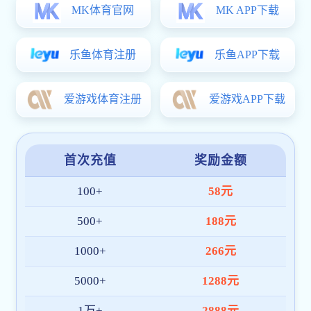
马上启程
韦德 的核心竞争力在于「技术+服务」的双轮驱动。
旗舰体验
方案对比 · 2026
赛事服务的全链路专家
能力