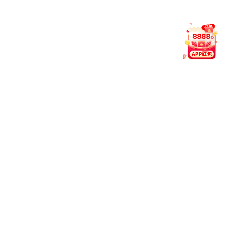
前瞻
绿茵场上，每一次传球、每一次抢断，都可能改写比赛
的走向。当澳大利亚中场悍将麦卡利斯特站在聚光灯
下，即将面对约旦队的挑战时，一个核心问题随之浮
现：他究竟能否在攻防转换的节奏中，凭借个人能力左
右盘口的微妙变化？这不仅是一场战术博弈的预演，
更...
【韦德(WEIDE)电子综合app-韦德世界杯（中
国）】加克波面对瑞典防线能否制造禁区混乱首
发悬念前瞻
当荷兰队的锋线尖刀科迪·加克波站在瑞典队的禁区弧
顶前，一场关于“混乱”与“秩序”的战术博弈便悄然拉开
了序幕。加克波面对瑞典防线能否制造禁区混乱，这一
悬念如同在球迷心中埋下了一颗即将引爆的炸弹，让所
有关注这场对决的人心跳加速。而...
【韦德(WEIDE)电子综合app-韦德世界杯（中
国）】巴拉圭vs澳大利亚赛前盘口走势