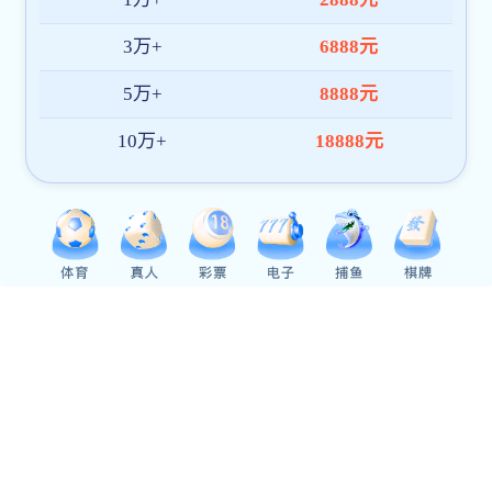
酷。
上一篇：
恰尔汗奥卢2026世界杯压迫强度观
下一篇：
巴拉圭对澳大利亚D组小组第二预
热门赛事
谢鹏飞替补登场国足澳大利亚悬念重
1
捷克vs南非2026世界杯争头名前瞻
2
克罗地亚巴拿马争二形势主帅部署
3
赫洛热克世界杯小组赛首战出场时间
4
西班牙队面对沙特门将状态能否影响
5
阿贾克斯小组赛压哨改命维尼修斯封
6