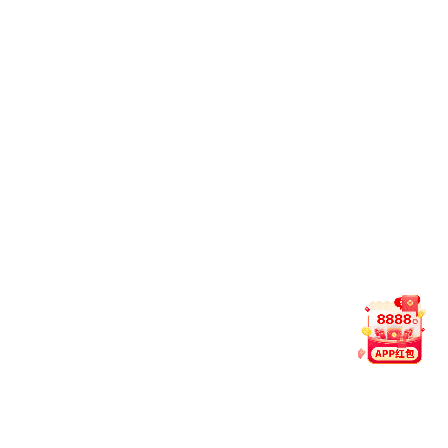
当世界杯的号角在卡塔尔沙漠的烈日下吹响，足球
的狂热与智慧的交锋...
2026-06-23
使用帮助
聚焦欧冠埃因霍温面对利物浦中场接应层次或将
决定第二点保护质量
在欧冠的璀璨星空下，每一次对决都如同一场精心编排
的棋局，而当埃因霍温遇见利物浦，这场碰撞注定充满
战术的火花与悬念。利物浦的锋线尖刀早已名声在外，
但真正决定比赛走向的，或许并非那一次次华丽的突破
与射门，而是中场区域那些看似不起眼的拼抢...