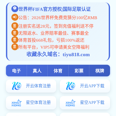
从纸面实力上看，德国无疑是E组中星光最为璀璨的存
在。然而，足球的魅力往往在于它的不可预测性。历史
上，德国战车并非没有在小组赛阴沟翻船的先例——
2018年俄罗斯世界杯的惨痛出局仍然历历在目。反观厄
瓜多尔，这支球队近年来的表现惊艳了无数人。他们不
再是单纯依靠高原主场优势的“主场龙”，而是逐渐蜕变
为一支战术纪律严明、反击锐利如刀的“客场狼”。在这
种背景下，厄瓜多尔对德国E组小组第二的预测并非空
穴来风，它建立在厄瓜多尔显著提升的防守韧性与犀利
反击能力之上。
厄瓜多尔的战术体系核心在于一个“快”字。他们的边锋
拥有惊人的爆发力，中场球员如瓦伦西亚般的老将（以
具体球员为例）能够精准洞察对手防线的缝隙。面对德
国队可能存在的后防转身速度偏慢、高位防线冒险性强
的弱点，厄瓜多尔一旦获得反击空间，其威胁程度绝不
亚于任何欧洲顶级强队。如果在E组的直接对话中，厄
瓜多尔能够率先取得进球并利用身体对抗优势破坏德国
队的传控节奏，那么德国队极有可能陷入急躁强攻却久
攻不下的困境。这正是厄瓜多尔对德国E组小组第二实
现预测的核心战术支点：不是盲目对攻，而是聪明的战
术执行。