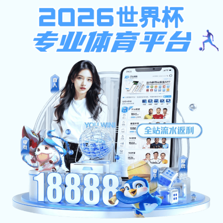
首页
点球心魔
厄瓜多尔对德国E组小组第二预测
厄瓜多尔对德国E组小组第
二预测
当世界杯的战火重燃，E组的命运轮廓似乎已在迷雾中
若隐若现。德国战车亟需一场救赎，而厄瓜多尔高原之
虎则渴望用铁蹄踏碎旧秩序的桎梏。在这场充满戏剧性
变数的对决中，厄瓜多尔对德国E组小组第二的预测，
正悄然成为球迷与分析师们唇枪舌战的焦点。谁能想
到，一支来自安第斯山脉的球队，可能成为勒夫（若其
仍执掌帅印，或是继任者）麾下豪门前进路上最大的绊
脚石？让我们拨开战术迷雾，探寻这场博弈背后的真实
逻辑。