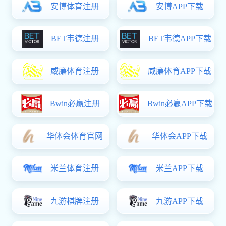
然而足球比赛的胜负往往就在一线之间。就在谢鹏飞逐
渐掌控比赛节奏时，澳大利亚抓住一次反击机会将比分
扩大为2-0。这个失球暴露出国足在由攻转守时的集体
意识薄弱，也与替补上场球员整体防守的应变时间有
关。谢鹏飞在回防时未能封堵传中线路，成为赛后部分
球迷议论的焦点。不过仔细回看比赛录像可以发现，当
时的防守失位是整体阵型前压导致的系统性失误，而非
个人过错。足球评论员黄健翔在赛后连线中指出，谢鹏
飞替补登场，战术价值体现在向前传递的环节，他完成
了两次关键传送，进攻端的贡献有目共睹。
国足在历次冲击世界杯的征途中，经常需要依靠临场调
度来改变比赛走势。谢鹏飞这种球员在阵中，主教练就
有了丰富战术变化的空间。与日本、沙特等强队相比，
自身实力有限，每一次换人都可能决定整个系列赛的命
运。当谢鹏飞替补登场，国足整体节奏更快，前场渗透
力升级，澳大利亚不得不调整防守重心。可惜追平比分
的时间不够充足，中国队最终遗憾落败。但比赛末段的
那次定位球险情，让澳大利亚门将惊出一身冷汗，正如
谢鹏飞多次在联赛中展现的那样。
赛后更衣室气氛压抑，不过谢鹏飞依然冷静地与年轻球