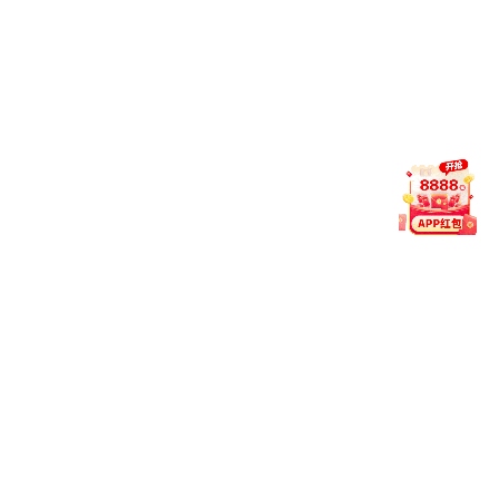
— 详细说明
在世界杯的璀璨舞台上，每一次交锋都可能改写历史。
当乌拉圭的中场悍将本坦库尔遇上传控之王西班牙，这
场小组赛的碰撞早已超越了简单的胜负悬念。本坦库尔
对阵西班牙队小组赛进球机会看点解析，成为所有战术
板前目光的聚焦点。这不仅是南美硬汉...
【韦德(WEIDE)电子综合app-韦德世界杯（中
国）】6月22日阿尔及利亚约旦赛前进球预测
在国际足球的舞台上，每一场对决都承载着无数球迷的
期待与激情。6月22日，阿尔及利亚与约旦的这场友谊
赛，看似低调，实则暗藏玄机。两支球队虽非传统豪
门，但近年来在各自洲际赛事中展现出的韧性与战术素
养，让这场碰撞充满了不可预测的魅力。作为一...
麦卡利斯特面对约旦能否掌控攻防转换盘口影响
前瞻
绿茵场上，每一次传球、每一次抢断，都可能改写比赛