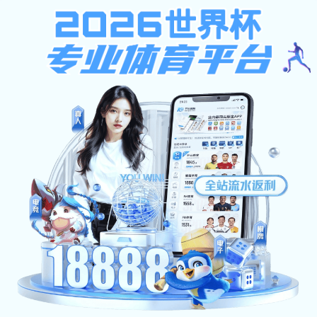
首页
体育看点
阿利森利雅得胜利终场前爆发球迷沸腾
阿利森利雅得胜利终场前
爆发球迷沸腾
在足球世界里，有些瞬间注定会被刻进历史的年轮。当
比赛进入伤停补时，比分牌上的数字像沙漏般无情流
逝，看台上的球迷从焦躁转为绝望，再到最后的屏息凝
神——这一切都为即将到来的奇迹埋下了伏笔。阿利森·
贝克尔，这位以冷静和果敢著称的门将，在利雅得胜利
的防线前完成了一次足以载入史册的爆发。那一刻，不
仅是球网被洞穿的声响，更是数万名球迷胸腔中积蓄已
久的情感炸裂。