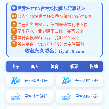
这场比赛的重要性不言而喻。利雅得胜利在主场迎战来
访的劲旅，双方在积分榜上差距微乎其微，每一分都可
能决定赛季末的最终走向。整个上半场，利雅得胜利的
中前场多次制造威胁，但对方门将如同铜墙铁壁，连续
扑出了至少三次必进球。下半场，体能下降的客队开始
采取保守策略，试图将平局保持到终场。时间一分一秒
流逝，当主裁判举起补时4分钟的电子牌时，看台上甚
至响起了零星的不满嘘声——球迷们并不甘心接受这个
沉闷的结果。
转折点出现在第92分钟。利雅得胜利获得右侧角球机
会，几乎所有高个子球员都压入了禁区，包括他们的门
将阿利森。这不是一个常规战术选择，因为一旦被断
球，空门几乎等于送分。但阿利森在那一刻展现出了顶
级球员的决断力。他没有犹豫，从本方禁区大步冲刺，
穿越整个球场，在对方禁区内跃起争顶。皮球划出一道
抛物线落在后点，一位队友头球摆渡，阿利森在人群中
用肩膀将球撞进了网窝。整个过程连贯而迅猛，就像一
颗被压抑了整场的子弹终于找到了枪膛的出口。
裁判鸣哨示意进球有效。瞬间，整座球场陷入沸腾。看
台上的球迷们从座位上一跃而起，无数双手臂同时高