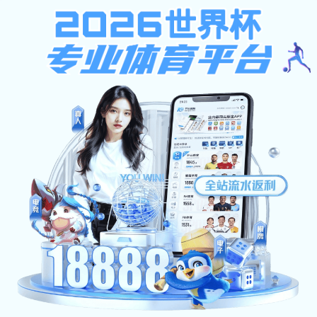
首页
死忠组织
卢卡库贴地斩破门，罗马点球胜佛罗伦萨
卢卡库贴地斩破门，罗马
点球胜佛罗伦萨
在足球世界的璀璨星河中，总有那么一些瞬间能让人屏
息凝神，仿佛时间都为之一滞。当罗马与佛罗伦萨在绿
茵场上狭路相逢，卢卡库的一记贴地斩不仅划破了球场
的寂静，更点燃了奥林匹克体育场的沸腾激情。这场跌
宕起伏的较量，最终以罗马在点球大战中的胜出画上句
点，而比利时中锋那石破天惊的一击，注定将成为本轮
意甲最令人回味的关键词之一。
比赛伊始，双方就展现出势均力敌的态势。佛罗伦萨的