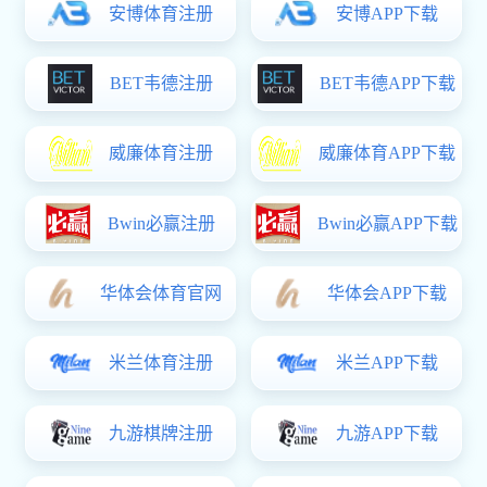
胜局。而罗马的射手群则保持了极高的稳定性，四罚全
中的完美表现帮助红狼军团笑到了最后。可以说，卢卡
库在运动战中的贴地斩破门，是球队在常规时间能够占
据主动的重要基础；而点球大战的胜利，则是全队心理
素质与战术执行力的综合体现。
从技战术层面来分析这场比赛，卢卡库的进球再次印证
了“简单即是高效”的足球哲理。在禁区弧顶区域，面对
密集防守时，直接射门往往比追求复杂的配合更有效。
他的贴地斩之所以能够成功，关键在于两点：一是射门
时机的选择极为精准，在防守球员封堵前完成出脚；二
是射门角度刁钻，利用门将视线被阻挡的瞬间寻找空
当。这种看似简单却极具杀伤力的得分方式，正是顶级
前锋区别于普通球员的核心能力。
这场胜利对于罗马本赛季的征程有着特殊的意义。在联
赛中稳步前进的同时，通过这样一场硬仗来检验球队的
心理极限，无疑是宝贵的经验积累。卢卡库的贴地斩破
门，不仅仅是比分上的贡献，更是对球队信心的巨大提
振。当我们复盘整场比赛，可以发现罗马在大部分时间
内都保持住了战术纪律，即便被扳平也未曾慌乱，这种
成熟的心态是强队应有的特质。而佛罗伦萨同样值得尊