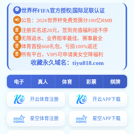
防线极其紧凑，不断压缩罗马的进攻空间。穆里尼奥的
球队在控球上占据优势，却始终难以穿透紫百合精心布
置的防守铁幕。转机出现在上半场临近结束时，罗马通
过一次精妙的中路渗透撕开对手防线。皮球来到弧顶位
置的卢卡库脚下，这位以力量著称的锋霸没有丝毫犹
豫，他用右脚内侧推出一记势大力沉的贴地斩。皮球紧
贴着草皮急速飞行，在门将视线受阻的情况下蹿入球门
死角。这个进球不仅打破了场上的僵局，更充分展现了
卢卡库作为世界级中锋的射术与冷静。
如果认为这粒进球将引领罗马走向轻松胜利，那显然低
估了佛罗伦萨的韧性。进入下半场后，客队加大了进攻
投入，通过边中结合的战术不断制造威胁。罗马的防线
在持续施压下出现松动，最终被佛罗伦萨利用一次定位
球机会扳平比分。这一失球并非偶然，而是紫百合全场
坚持不懈打法的最好回报。此后，双方进入拉锯战，虽
然互有攻守，却都未能再次改写比分。常规时间1比1的
比分，将比赛拖入了残酷的点球大战。
点球大战就是球员心理素质的终极试金石。罗马门将帕
特里西奥成为了这个舞台上的英雄，他准确判断出了佛
罗伦萨主罚球员的射门方向并成功扑救，为球队奠定了