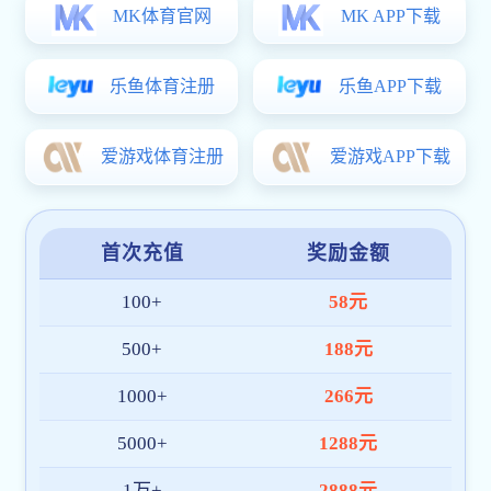
敬，他们在客场展现出了不俗的竞争力，若非点球运气
稍欠，完全有机会带走分数。
总结而言，这是一场充满戏剧性与竞技精神的对决。从
卢卡库那一脚惊艳的贴地斩，到点球大战的紧张刺激，
每一个细节都构成了足球的魅力所在。对于球迷而言，
这样一场比赛足以让他们回味许久；对于球队来说，在
逆境中取得胜利更是对球员意志品质的最佳锤炼。随着
赛季的深入，罗马能否将这种关键时刻的韧劲转化为持
续前进的动力，将成为决定他们最终高度的重要变量。
而卢卡库的这粒贴地斩，无疑已经在罗马的赛季记忆中
刻下了浓墨重彩的一笔。
上一篇：
2026世界杯刚果金乌兹别克斯坦赛
下一篇：
勒沃库森客场硬刚同城死敌奥斯梅