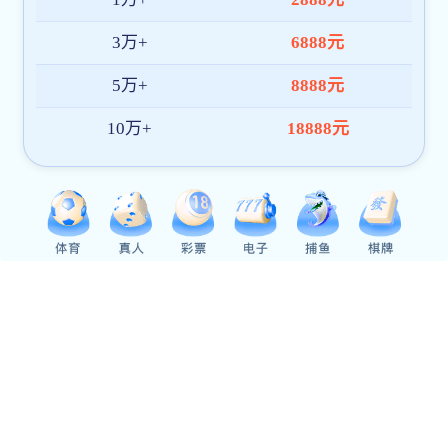
热门赛事
谢鹏飞替补登场国足澳大利亚悬念重
1
捷克vs南非2026世界杯争头名前瞻
2
克罗地亚巴拿马争二形势主帅部署
3
西班牙队面对沙特门将状态能否影响
4
赫洛热克世界杯小组赛首战出场时间
5
阿贾克斯小组赛压哨改命维尼修斯封
6
突尼斯vs日本2026世界杯角球战术
7
王大雷久保建英同场爆发U20世界杯
8
详情页导航
体育看点
点球心魔
死忠组织