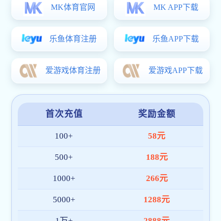
格兰中场的傲骨绿洲。
上一篇：
马赫雷斯面对奥地利防线能否主导
下一篇：
瑞典面对荷兰双前锋打法能否压制
热门赛事
谢鹏飞替补登场国足澳大利亚悬念重
1
捷克vs南非2026世界杯争头名前瞻
2
克罗地亚巴拿马争二形势主帅部署
3
西班牙队面对沙特门将状态能否影响
4
赫洛热克世界杯小组赛首战出场时间
5
阿贾克斯小组赛压哨改命维尼修斯封
6