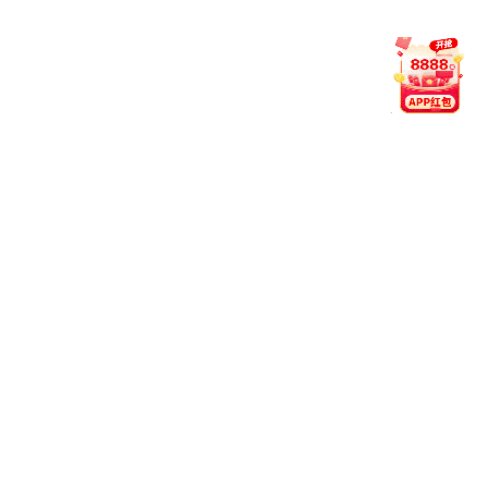
【韦德(WEIDE)电子综合app-韦德世界杯（中
国）】6月22日阿尔及利亚约旦赛前进球预测
在国际足球的舞台上，每一场对决都承载着无数球迷的
期待与激情。6月22日，阿尔及利亚与约旦的这场友谊
赛，看似低调，实则暗藏玄机。两支球队虽非传统豪
门，但近年来在各自洲际赛事中展现出的韧性与战术素
养，让这场碰撞充满了不可预测的魅力。作为一...
麦卡利斯特面对约旦能否掌控攻防转换盘口影响
前瞻
绿茵场上，每一次传球、每一次抢断，都可能改写比赛
的走向。当澳大利亚中场悍将麦卡利斯特站在聚光灯
下，即将面对约旦队的挑战时，一个核心问题随之浮
现：他究竟能否在攻防转换的节奏中，凭借个人能力左
右盘口的微妙变化？这不仅是一场战术博弈的预演，
更...
【韦德(WEIDE)电子综合app-韦德世界杯（中