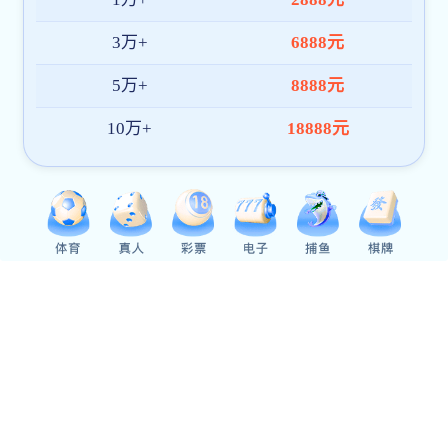
突尼斯vs日本2026世界杯角球战术
7
王大雷久保建英同场爆发U20世界杯
8
详情页导航
体育看点
点球心魔
死忠组织
猜你喜欢