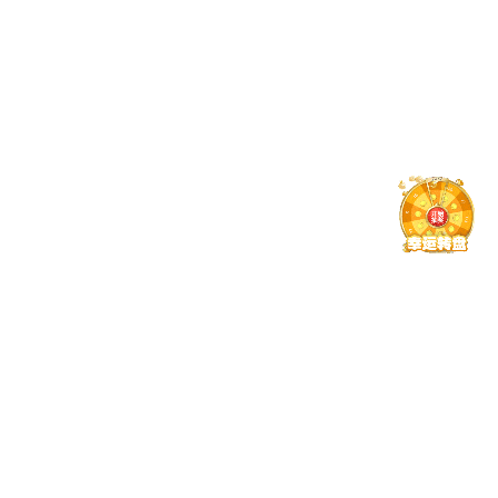
突尼斯vs日本2026世界杯角球战术
在2026年美加墨世界杯的浩瀚星河中，突尼斯与日
本的对决注定是一场...
2026-06-21