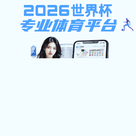
首页
体育看点
6月25日巴拉圭对澳大利亚锋线效率
6月25日巴拉圭对澳大利亚
锋线效率
在世界杯的舞台上，每一场比赛都如同一部精心编排的
戏剧，而锋线效率往往是决定剧情走向的核心密码。6
月25日，巴拉圭与澳大利亚的交锋，正是这样一场令人
屏息的对决。两支球队带着各自的战术信念与历史包
袱，在绿茵场上碰撞出火花。巴拉圭的锋线以灵动著
称，而澳大利亚则依靠身体对抗与速度寻求突破。这场
比赛，不仅是技术与体能的较量，更是效率与耐心的博
弈。进球，往往在一瞬间决定命运，而锋线球员的临门
一脚，则是这场戏剧的高潮。让我们一同剖析这场比赛
中，两队锋线如何用每一次射门、每一次跑动，书写属