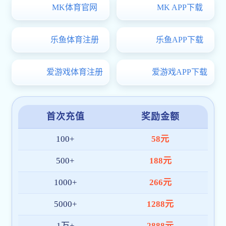
创意，却缺少一击致命的果断。
伤停补时阶段，比赛进入高潮。澳大利亚在一次角球进
攻中，头球攻门被巴拉圭门线解围；随后巴拉圭发动快
速反击，前锋带球长途奔袭，单刀面对门将，却因犹豫
而错过了最佳射门时机。最终，全场比分定格在0-0，
一场平局让双方各取一分，但锋线效率的差距，却在这
场比赛中被无限放大。巴拉圭的锋线更注重配合与跑
位，澳大利亚则更依赖身体与反击，但两者在效率层
面，都未能达到足以改变比赛的境界。
回望整场比赛，6月25日的这场对决，从进球数据上看
或许过于平淡，但从战术博弈与锋线效率的角度审视，
它充满了值得回味的细节。巴拉圭的锋线球员在创造机
会方面表现不俗，但若将机会转化为进球的效率提升几
分，比赛的结局或许会截然不同；澳大利亚的锋线则证
明了自己的反击速度与身体优势，但在关键时刻的决策
与射门精度上，仍有提升空间。对于志在世界杯走得更
远的两支球队而言，锋线效率的优化，是他们必须攻克
的课题。这场比赛，没有失败者，但也没有真正的赢
家。足球的魅力在于，它总在提醒我们：效率，才是决
定命运的最强音。