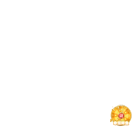
阿贾克斯小组赛压哨改命维尼修斯封神时
当欧冠小组赛的硝烟散尽，人们记住的不仅是豪门
出线的喜悦，还有那些...
2026-06-20