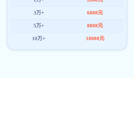
上一篇：
6月25日科特迪瓦对库拉索门前效
下一篇：
穆西亚拉门前抢射西班牙球迷彻底
热门赛事
谢鹏飞替补登场国足澳大利亚悬念重
1
捷克vs南非2026世界杯争头名前瞻
2
克罗地亚巴拿马争二形势主帅部署
3
西班牙队面对沙特门将状态能否影响
4
赫洛热克世界杯小组赛首战出场时间
5
阿贾克斯小组赛压哨改命维尼修斯封
6