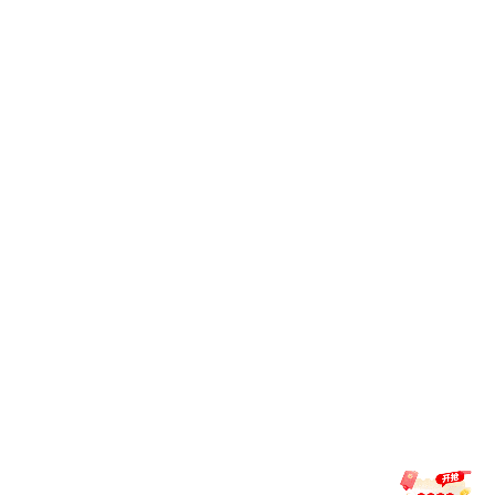
6月14日日本荷兰赛前进球指南
当世界杯的号角在卡塔尔沙漠的烈日下吹响，足球
的狂热与智慧的交锋...
2026-06-23