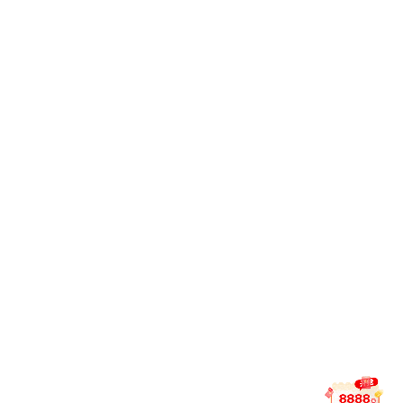
6月14日日本荷兰赛前进球指南
当世界杯的号角在卡塔尔沙漠的烈日下吹响，足球
的狂热与智慧的交锋...
2026-06-23