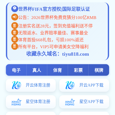
入剖析这位刚果金悍将在与葡萄牙交锋时，其防守回追
中那些值得铭记与警惕的细节。
首先，我们必须承认姆本巴的身体素质在非洲乃至世界
足坛都属于顶级。他拥有令人艳羡的爆发力和恐怖的速
度，这使得他能够在身后留有空当的情况下，依然自信
地启动回追。然而，正是这种自信，有时候会变成一把
双刃剑。在面对葡萄牙队那些灵动且善于抓反击机会的
攻击手时，姆本巴的回追时机选择，直接决定了防线的
稳定性。一个经典的场景是，葡萄牙中场一脚直塞穿透
刚果金防线，姆本巴从中后卫位置启动回追。他的第一
步启动极快，几乎与对方前锋并驾齐驱。但从慢镜头回
放来看，他启动的那一刻，其实已经慢了半拍。因为真
正的顶级防守，不是比拼谁跑得更快，而是比拼谁的位
置感更好，谁能提前预判并卡住身位。姆本巴这种凭借
身体素质“事后补救”的回追，虽然视觉上极具冲击力，
但内在隐藏的风险极高。一旦对手不是单纯比拼速度，
而是通过急停、变向或者提前传中，姆本巴这种高速回
追下的惯性，就会让他瞬间失去防守位置，暴露出巨大
的空当。
深入剖析姆本巴回追动作的细节，我们会发现一个极具