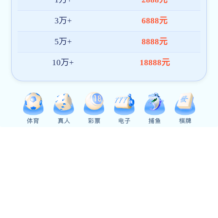
择，甚至能直接决定比赛的走势。
总结来看，姆本巴对阵葡萄牙时展现出的防守回追，堪
称优点与缺点并存的完整样本。他的速度、力量和毅力
令人赞叹，这是刚果金敢于与强队周旋的资本。但与此
同时，那份关于回追时机选择、身体重心控制和整体协
防意识的“风险提示”，已经清晰地写在了比赛录像中。
对于姆本巴本人和他的队友们来说，接受这份风险提
示，并将其转化为训练中的自我修正，是球队完成质的
飞跃的必经之路。世界杯的残酷在于，它不会给任何人
太多试错的机会。姆本巴那一次次飞奔回追的身影，既
是刚果金队不屈意志的体现，也可能成为对手偷袭成功
的背景板。唯有将风险化解于无形，他的回追才能真正
成为对方前锋的梦靥，而非己方球迷的悬念。
上一篇：
伊纳基威廉姆斯代表加纳对阵英格
下一篇：
凯塞多面对科特迪瓦能否串联前场