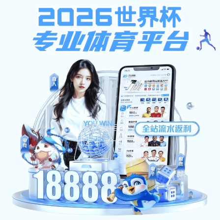
首页
死忠组织
库利巴利面对挪威能否完成关键拦截盘口影响参考
库利巴利面对挪威能否完
成关键拦截盘口影响参考
在世界杯预选赛的烽火连天中，每一场对决都如同精准
盘算的棋局，而球员的个体表现往往成为打破平衡的关
键变量。库利巴利，这位来自塞内加尔的铁血后卫，即
将在生死战中直面挪威锋线的冲击。他的拦截能力是否
足以支撑起防线，不仅关乎球队命运，更在无形中撬动
着全球博彩市场的盘口波动。本文将深入剖析库利巴利
面对挪威时的战术价值，并探讨其对盘口影响的潜在参
考。