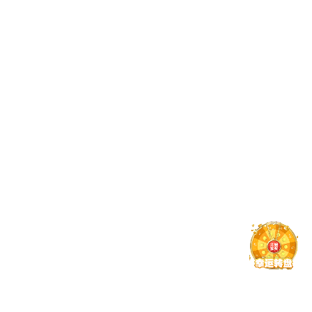
阿贾克斯小组赛压哨改命维尼修斯封神时
当欧冠小组赛的硝烟散尽，人们记住的不仅是豪门
出线的喜悦，还有那些...
2026-06-20