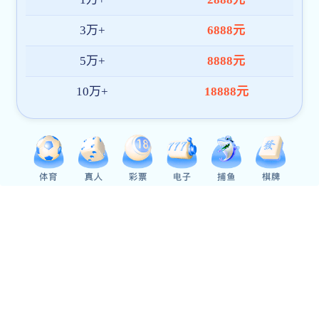
拆解的思维风暴。当终场哨音响起时，我们或许会感
叹：真正的战术大师，从来不需要鲜血淋淋的刺刀，只
要一脚精准的致命传送，就足以改写世界杯的剧本。穆
斯塔法穆罕默德面对比利时防线，这场战术拆解的大
戏，才刚刚拉开帷幕。
上一篇：
库尔图瓦面对新西兰门线扑救能否
下一篇：
库卢塞夫斯基面对日本防线边路冲
热门赛事
谢鹏飞替补登场国足澳大利亚悬念重
1
捷克vs南非2026世界杯争头名前瞻
2
克罗地亚巴拿马争二形势主帅部署
3