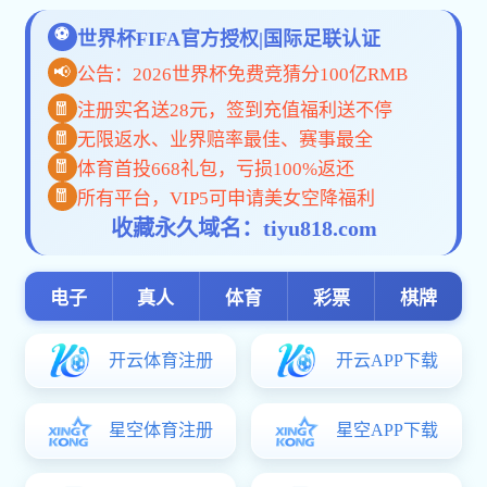
与欧洲豪门的纪律绞杀。本文将深入战术显微镜之下，
为你拆解穆斯塔法穆罕默德面对比利时后防线时可能翻
出的“致命底牌”。
摩洛哥的核心进攻原点，几乎总是从穆斯塔法穆罕默德
的脚下或头顶开始。这名身材修长、技术细腻的前锋，
其最大的战术价值并非纯粹的终结能力，而是作为“战术
支点”的回撤接球。面对比利时由费尔通亨与阿尔德韦雷
尔德组成的经验丰富但转身偏慢的防线，穆斯塔法穆罕
默德的关键传球魔盒里，第一把钥匙就是“反跑与斜
塞”。他通常会佯装背身护球，吸引比利时中卫前顶压
迫，一旦后卫重心上提，他立刻用半转身的脚弓推出一
记穿越两名防守中场之间的贴地直塞。此时，摩洛哥边
锋群齐耶赫与布法勒的高速内切，将是撕开比利时后卫
线肋部空间的利刃。这种“拆解”战术，本质上是在利用
比利时防线默契度下降的弱点——当费尔通亨不得不拉
边补位时，中路的真空地带就会暴露在穆斯塔法穆罕默
德的视野中。
比利时防线在面临高位逼抢时会出现瞬间的迟疑，这恰
好是穆斯塔法穆罕默德展现其“无球穿透”能力的温床。
这位前锋在禁区内的跑位，不像传统中锋那样死钉在越