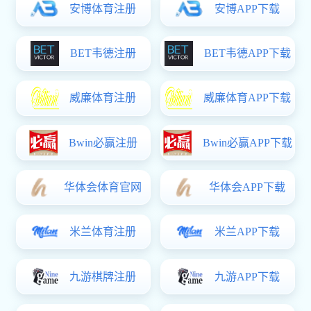
位线上，而是如同跳着“西班牙斗牛舞”的刺客，频繁进
行横向游弋。当摩洛哥边翼卫套边传中时，穆斯塔法穆
罕默德会利用对方中卫还在观察皮球飞行轨迹的零点几
秒，突然回撤两步，甩开盯防者，在点球点附近用迎球
怒射或头球后蹭完成关键的一传一射。他的关键传球，
在此刻会转化为“二次进攻”的起始点。即便他无法直接
完成攻门，那种经过他额头或脚弓改变的线路，往往会
让比利时门神库尔图瓦陷入“球路折射导致反应不及”的
窘境。这是新时代中锋的战术折解：不求杀敌于千里之
外，只求在千钧一发之际，用最诡异的触球打乱对方的
防守体系。
面对比利时后腰维特塞尔与奥纳纳的横向保护，穆斯塔
法穆罕默德的第 三种解局手段堪称“致命漏勺”。摩洛哥
教练组很可能利用他作为诱饵，实施“三明治突袭”。具
体操作是：穆斯塔法穆罕默德故意向边路移动，看似要
参与局部小配合，实则将比利时中卫拉出禁区。与此同
时，摩洛哥的楚阿梅尼或萨比里会迅速插入这个被“清
空”的中路地带。此时，穆斯塔法穆罕默德的脚后跟或外
脚背弹传，就能完成一次美轮美奂的“撞墙式”关键传
球。这种战术拆解针对的正是比利时防线压缩空间能力
的下降——两名老将中卫面对年轻后腰的插上时，往往